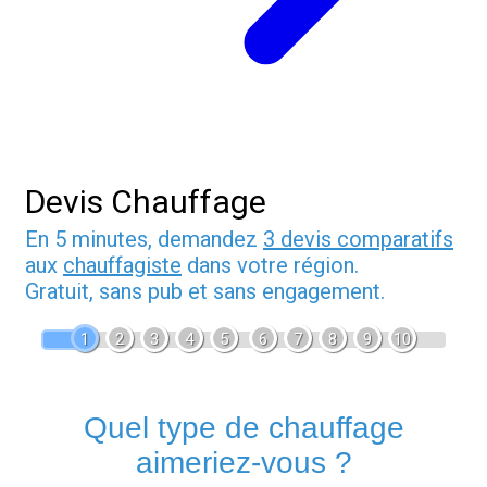
Devis Chauffage
En 5 minutes, demandez
3 devis comparatifs
aux
chauffagiste
dans votre région.
Gratuit, sans pub et sans engagement.
1
2
3
4
5
6
7
8
9
10
Quel type de chauffage
aimeriez-vous ?