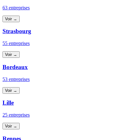
63 entreprises
Voir →
Strasbourg
55 entreprises
Voir →
Bordeaux
53 entreprises
Voir →
Lille
25 entreprises
Voir →
Rennes