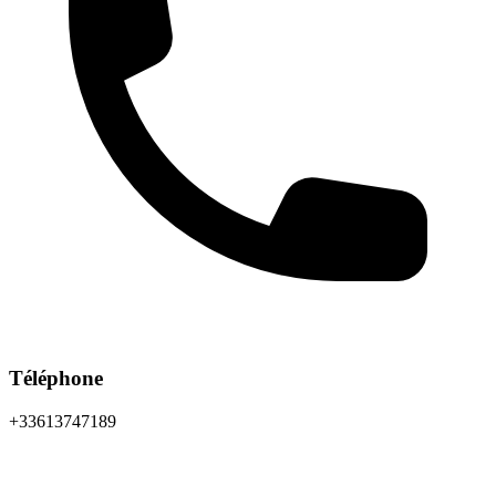
Téléphone
+33613747189