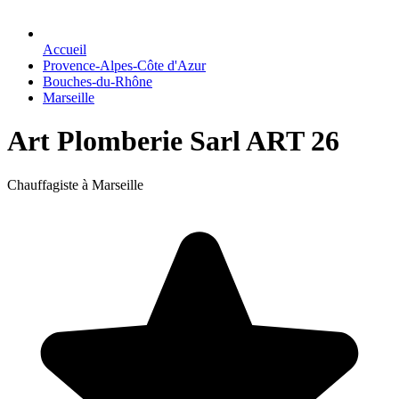
Accueil
Provence-Alpes-Côte d'Azur
Bouches-du-Rhône
Marseille
Art Plomberie Sarl ART 26
Chauffagiste à Marseille