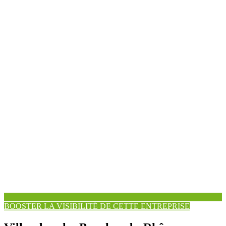
BOOSTER LA VISIBILITÉ DE CETTE ENTREPRISE