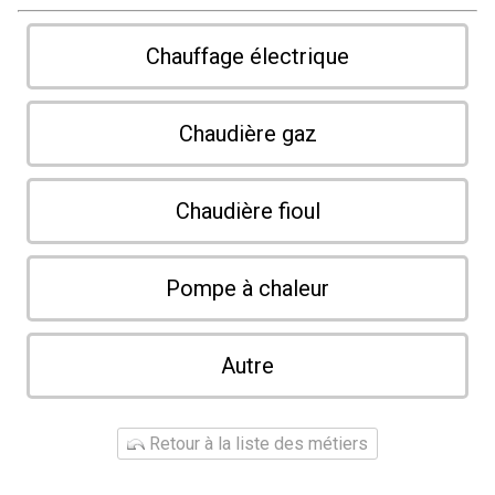
Chauffage électrique
Chaudière gaz
Chaudière fioul
Pompe à chaleur
Autre
Retour à la liste des métiers