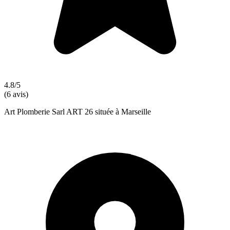
4.8/5
(6 avis)
Art Plomberie Sarl ART 26 située à Marseille