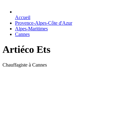
Accueil
Provence-Alpes-Côte d'Azur
Alpes-Maritimes
Cannes
Artiéco Ets
Chauffagiste à Cannes