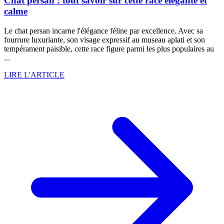
Chat persan : tout savoir sur cette race élégante et
calme
Le chat persan incarne l'élégance féline par excellence. Avec sa
fourrure luxuriante, son visage expressif au museau aplati et son
tempérament paisible, cette race figure parmi les plus populaires au
...
LIRE L'ARTICLE