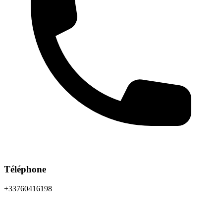
Téléphone
+33760416198