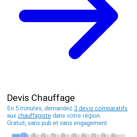
Devis Chauffage
En 5 minutes, demandez
3 devis comparatifs
aux
chauffagiste
dans votre région.
Gratuit, sans pub et sans engagement.
1
2
3
4
5
6
7
8
9
10