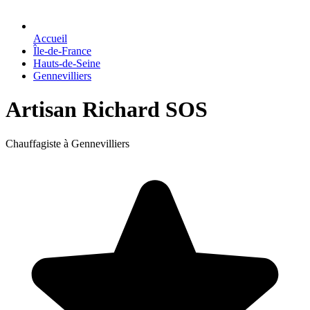
Accueil
Île-de-France
Hauts-de-Seine
Gennevilliers
Artisan Richard SOS
Chauffagiste à Gennevilliers