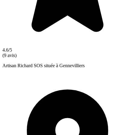
4.6/5
(9 avis)
Artisan Richard SOS située à Gennevilliers