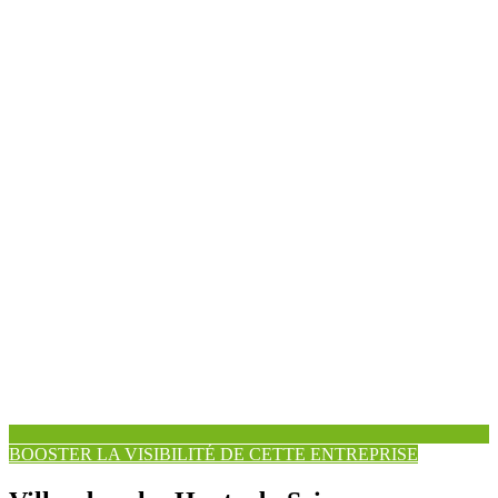
BOOSTER LA VISIBILITÉ DE CETTE ENTREPRISE