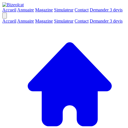
Accueil
Annuaire
Magazine
Simulateur
Contact
Demander 3 devis
Accueil
Annuaire
Magazine
Simulateur
Contact
Demander 3 devis