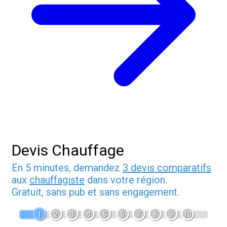
Devis Chauffage
En 5 minutes, demandez
3 devis comparatifs
aux
chauffagiste
dans votre région.
Gratuit, sans pub et sans engagement.
1
2
3
4
5
6
7
8
9
10