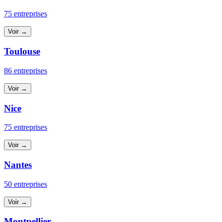
75 entreprises
Voir →
Toulouse
86 entreprises
Voir →
Nice
75 entreprises
Voir →
Nantes
50 entreprises
Voir →
Montpellier