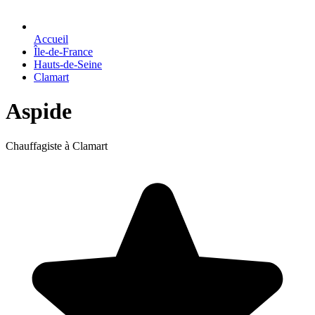
Accueil
Île-de-France
Hauts-de-Seine
Clamart
Aspide
Chauffagiste à Clamart