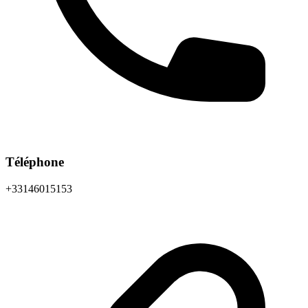
Téléphone
+33146015153