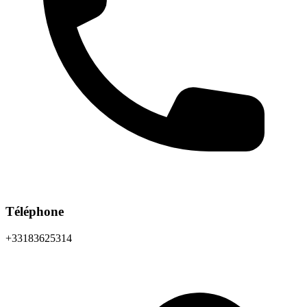
Téléphone
+33183625314