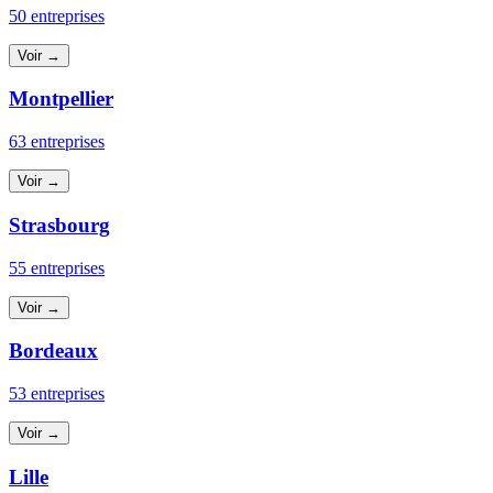
50 entreprises
Voir →
Montpellier
63 entreprises
Voir →
Strasbourg
55 entreprises
Voir →
Bordeaux
53 entreprises
Voir →
Lille