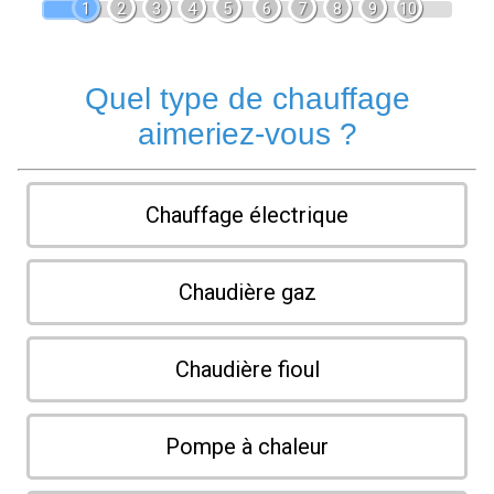
1
2
3
4
5
6
7
8
9
10
Quel type de chauffage
aimeriez-vous ?
Chauffage électrique
Chaudière gaz
Chaudière fioul
Pompe à chaleur