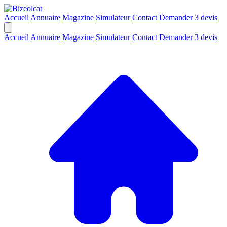
Accueil
Annuaire
Magazine
Simulateur
Contact
Demander 3 devis
Accueil
Annuaire
Magazine
Simulateur
Contact
Demander 3 devis