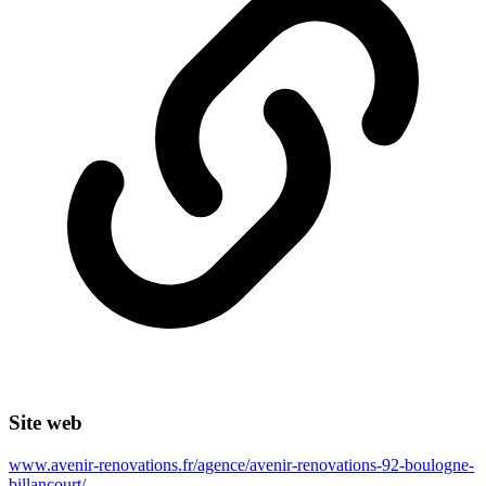
Site web
www.avenir-renovations.fr/agence/avenir-renovations-92-boulogne-
billancourt/