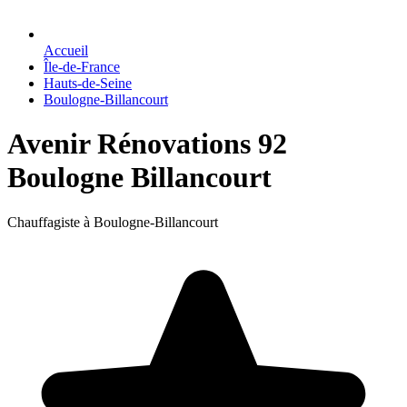
Accueil
Île-de-France
Hauts-de-Seine
Boulogne-Billancourt
Avenir Rénovations 92
Boulogne Billancourt
Chauffagiste à Boulogne-Billancourt