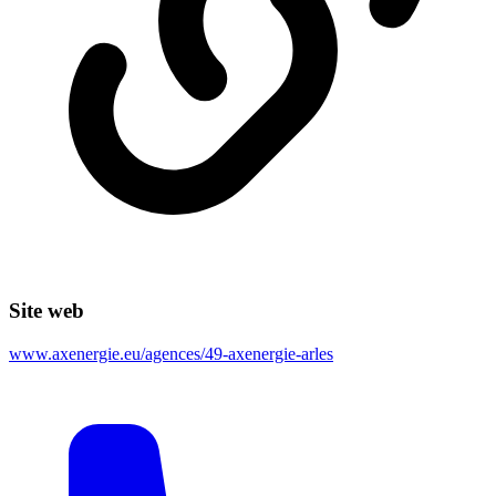
Site web
www.axenergie.eu/agences/49-axenergie-arles