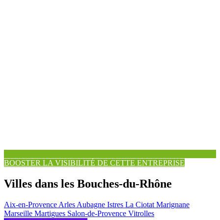
BOOSTER LA VISIBILITÉ DE CETTE ENTREPRISE
Villes dans les Bouches-du-Rhône
Aix-en-Provence
Arles
Aubagne
Istres
La Ciotat
Marignane
Marseille
Martigues
Salon-de-Provence
Vitrolles