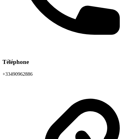
Téléphone
+33490962886