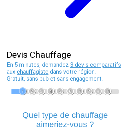
Devis Chauffage
En 5 minutes, demandez
3 devis comparatifs
aux
chauffagiste
dans votre région.
Gratuit, sans pub et sans engagement.
1
2
3
4
5
6
7
8
9
10
Quel type de chauffage
aimeriez-vous ?