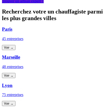
Trouver un artisan expert ↑
Recherchez votre un chauffagiste parmi
les plus grandes villes
Paris
45 entreprises
Voir →
Marseille
48 entreprises
Voir →
Lyon
75 entreprises
Voir →