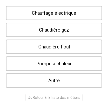
Chauffage électrique
Chaudière gaz
Chaudière fioul
Pompe à chaleur
Autre
Retour à la liste des métiers