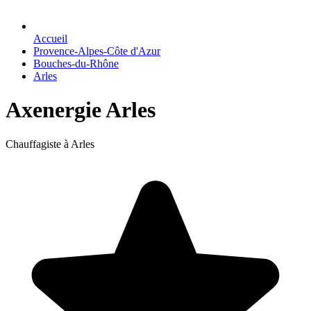
Accueil
Provence-Alpes-Côte d'Azur
Bouches-du-Rhône
Arles
Axenergie Arles
Chauffagiste à Arles