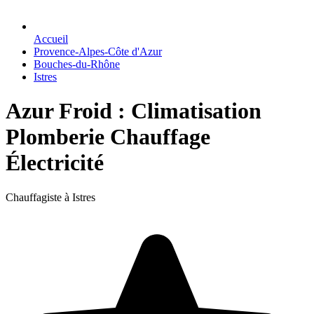
Accueil
Provence-Alpes-Côte d'Azur
Bouches-du-Rhône
Istres
Azur Froid : Climatisation
Plomberie Chauffage
Électricité
Chauffagiste à Istres