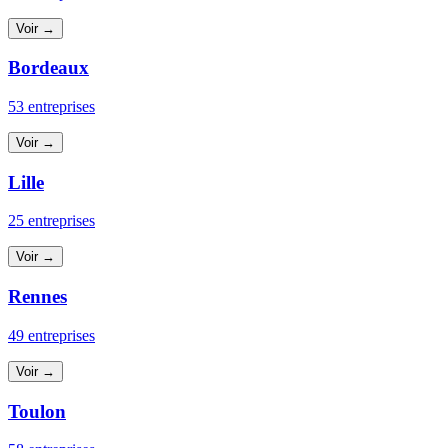
Voir →
Bordeaux
53 entreprises
Voir →
Lille
25 entreprises
Voir →
Rennes
49 entreprises
Voir →
Toulon