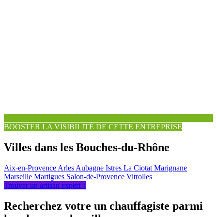
BOOSTER LA VISIBILITÉ DE CETTE ENTREPRISE
Villes dans les Bouches-du-Rhône
Aix-en-Provence
Arles
Aubagne
Istres
La Ciotat
Marignane
Marseille
Martigues
Salon-de-Provence
Vitrolles
Trouver un artisan expert ↑
Recherchez votre un chauffagiste parmi