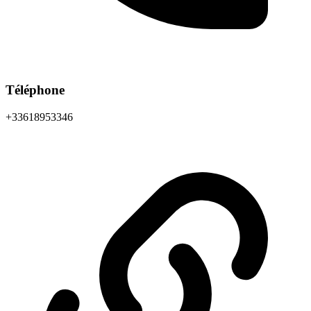
Téléphone
+33618953346