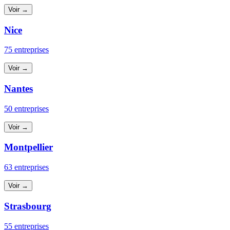
Voir →
Nice
75 entreprises
Voir →
Nantes
50 entreprises
Voir →
Montpellier
63 entreprises
Voir →
Strasbourg
55 entreprises