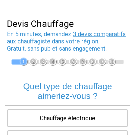
Devis Chauffage
En 5 minutes, demandez
3 devis comparatifs
aux
chauffagiste
dans votre région.
Gratuit, sans pub et sans engagement.
1
2
3
4
5
6
7
8
9
10
Quel type de chauffage
aimeriez-vous ?
Chauffage électrique