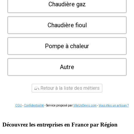
Chaudière gaz
Chaudière fioul
Pompe à chaleur
Autre
Retour à la liste des métiers
CGU
-
Confidentialité
- Service proposé par
ViteUnDevis.com
-
Vous êtes un artisan ?
Découvrez les entreprises en France par Région