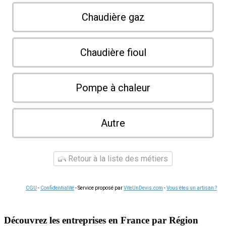
Chaudière gaz
Chaudière fioul
Pompe à chaleur
Autre
Retour à la liste des métiers
CGU
-
Confidentialité
- Service proposé par
ViteUnDevis.com
-
Vous êtes un artisan ?
Découvrez les entreprises en France par Région