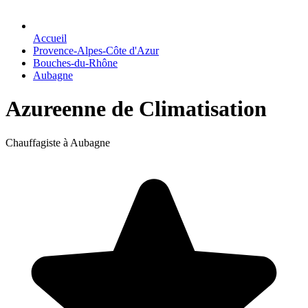
Accueil
Provence-Alpes-Côte d'Azur
Bouches-du-Rhône
Aubagne
Azureenne de Climatisation
Chauffagiste à Aubagne