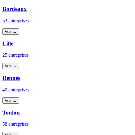
Bordeaux
53 entreprises
Voir →
Lille
25 entreprises
Voir →
Rennes
49 entreprises
Voir →
Toulon
58 entreprises
Voir →