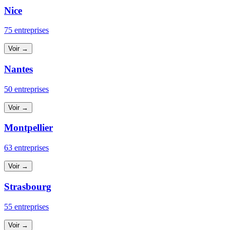
Nice
75 entreprises
Voir →
Nantes
50 entreprises
Voir →
Montpellier
63 entreprises
Voir →
Strasbourg
55 entreprises
Voir →