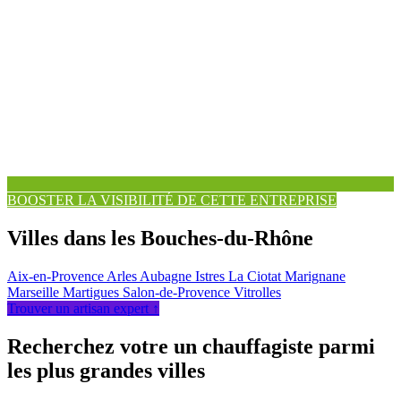
BOOSTER LA VISIBILITÉ DE CETTE ENTREPRISE
Villes dans les Bouches-du-Rhône
Aix-en-Provence
Arles
Aubagne
Istres
La Ciotat
Marignane
Marseille
Martigues
Salon-de-Provence
Vitrolles
Trouver un artisan expert ↑
Recherchez votre un chauffagiste parmi
les plus grandes villes