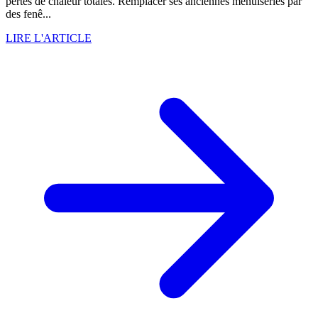
pertes de chaleur totales. Remplacer ses anciennes menuiseries par
des fenê...
LIRE L'ARTICLE