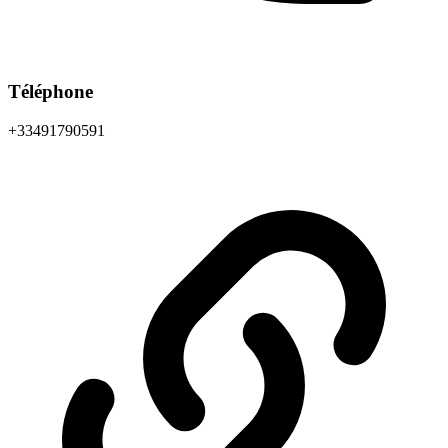
Téléphone
+33491790591