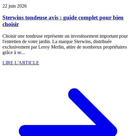
22 juin 2026
Sterwins tondeuse avis : guide complet pour bien
choisir
Choisir une tondeuse représente un investissement important pour
l'entretien de votre jardin. La marque Sterwins, distribuée
exclusivement par Leroy Merlin, attire de nombreux propriétaires
grâce à se...
LIRE L'ARTICLE