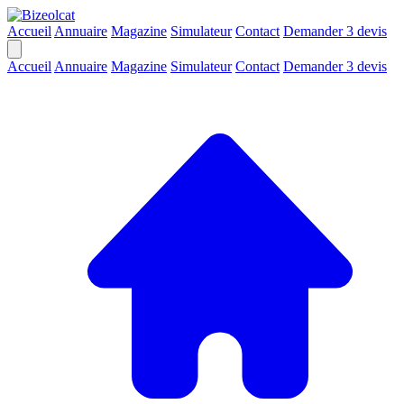
Accueil
Annuaire
Magazine
Simulateur
Contact
Demander 3 devis
Accueil
Annuaire
Magazine
Simulateur
Contact
Demander 3 devis