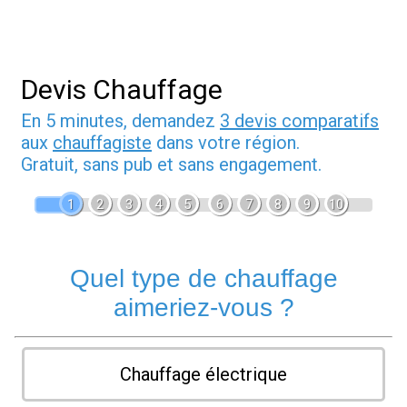
Devis Chauffage
En 5 minutes, demandez
3 devis comparatifs
aux
chauffagiste
dans votre région.
Gratuit, sans pub et sans engagement.
1
2
3
4
5
6
7
8
9
10
Quel type de chauffage
aimeriez-vous ?
Chauffage électrique