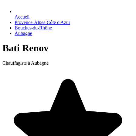
Accueil
Provence-Alpes-Côte d'Azur
Bouches-du-Rhône
Aubagne
Bati Renov
Chauffagiste à Aubagne