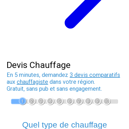
Devis Chauffage
En 5 minutes, demandez
3 devis comparatifs
aux
chauffagiste
dans votre région.
Gratuit, sans pub et sans engagement.
1
2
3
4
5
6
7
8
9
10
Quel type de chauffage