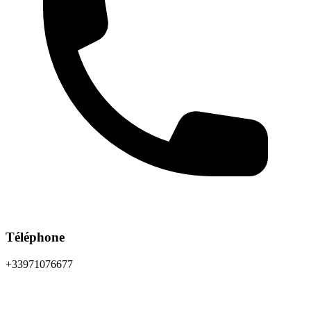
Téléphone
+33971076677