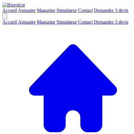
Accueil
Annuaire
Magazine
Simulateur
Contact
Demander 3 devis
Accueil
Annuaire
Magazine
Simulateur
Contact
Demander 3 devis