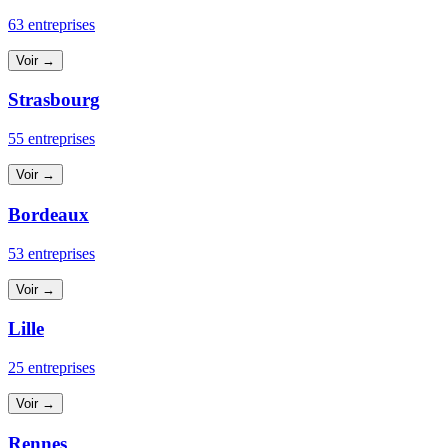
63 entreprises
Voir →
Strasbourg
55 entreprises
Voir →
Bordeaux
53 entreprises
Voir →
Lille
25 entreprises
Voir →
Rennes