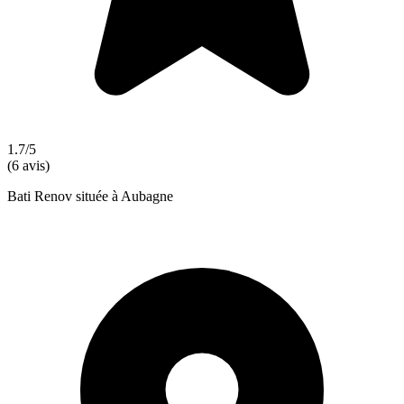
1.7/5
(6 avis)
Bati Renov située à Aubagne