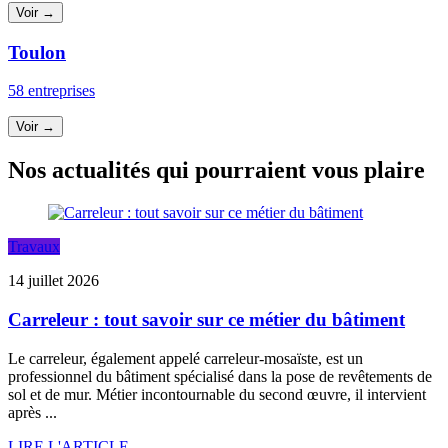
Voir →
Toulon
58 entreprises
Voir →
Nos actualités qui pourraient vous plaire
Travaux
14 juillet 2026
Carreleur : tout savoir sur ce métier du bâtiment
Le carreleur, également appelé carreleur-mosaïste, est un
professionnel du bâtiment spécialisé dans la pose de revêtements de
sol et de mur. Métier incontournable du second œuvre, il intervient
après ...
LIRE L'ARTICLE