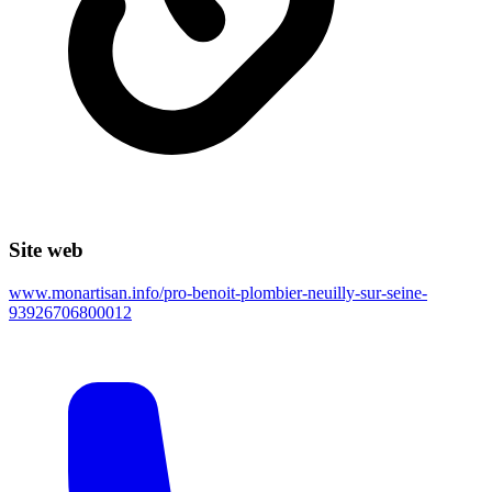
Site web
www.monartisan.info/pro-benoit-plombier-neuilly-sur-seine-
93926706800012