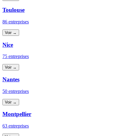
Toulouse
86 entreprises
Voir →
Nice
75 entreprises
Voir →
Nantes
50 entreprises
Voir →
Montpellier
63 entreprises