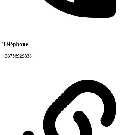
Téléphone
+33756929838