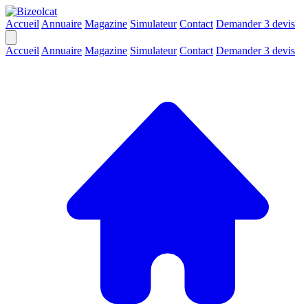
Accueil
Annuaire
Magazine
Simulateur
Contact
Demander 3 devis
Accueil
Annuaire
Magazine
Simulateur
Contact
Demander 3 devis