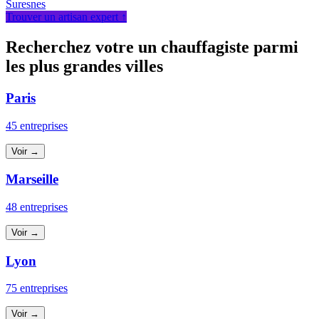
Suresnes
Trouver un artisan expert ↑
Recherchez votre un chauffagiste parmi
les plus grandes villes
Paris
45 entreprises
Voir →
Marseille
48 entreprises
Voir →
Lyon
75 entreprises
Voir →