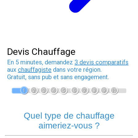
Devis Chauffage
En 5 minutes, demandez
3 devis comparatifs
aux
chauffagiste
dans votre région.
Gratuit, sans pub et sans engagement.
1
2
3
4
5
6
7
8
9
10
Quel type de chauffage
aimeriez-vous ?