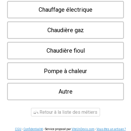
Chauffage électrique
Chaudière gaz
Chaudière fioul
Pompe à chaleur
Autre
Retour à la liste des métiers
CGU
-
Confidentialité
- Service proposé par
ViteUnDevis.com
-
Vous êtes un artisan ?