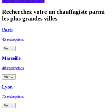
Trouver un artisan expert ↑
Recherchez votre un chauffagiste parmi
les plus grandes villes
Paris
45 entreprises
Voir →
Marseille
48 entreprises
Voir →
Lyon
75 entreprises
Voir →