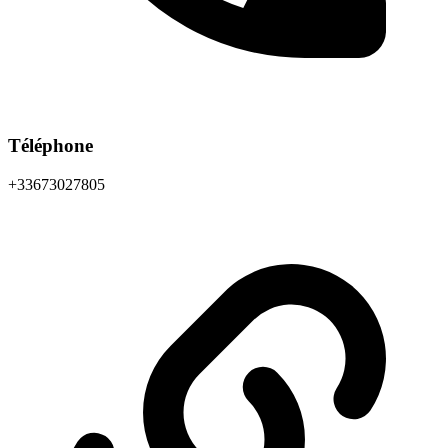
Téléphone
+33673027805