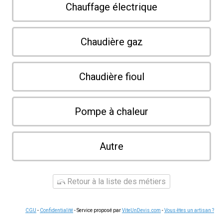
Chauffage électrique
Chaudière gaz
Chaudière fioul
Pompe à chaleur
Autre
Retour à la liste des métiers
CGU
-
Confidentialité
- Service proposé par
ViteUnDevis.com
-
Vous êtes un artisan ?