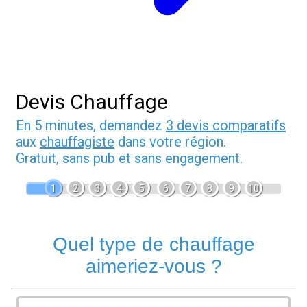
Devis Chauffage
En 5 minutes, demandez
3 devis comparatifs
aux
chauffagiste
dans votre région.
Gratuit, sans pub et sans engagement.
1
2
3
4
5
6
7
8
9
10
Quel type de chauffage
aimeriez-vous ?