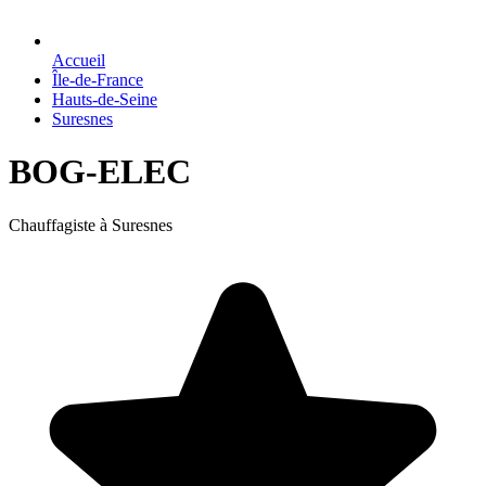
Accueil
Île-de-France
Hauts-de-Seine
Suresnes
BOG-ELEC
Chauffagiste à Suresnes