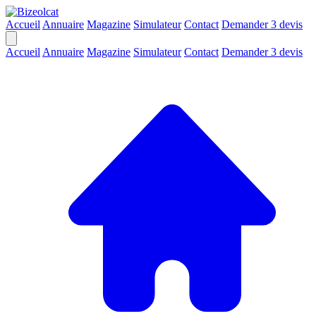
Accueil
Annuaire
Magazine
Simulateur
Contact
Demander 3 devis
Accueil
Annuaire
Magazine
Simulateur
Contact
Demander 3 devis