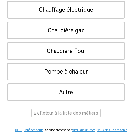
Chauffage électrique
Chaudière gaz
Chaudière fioul
Pompe à chaleur
Autre
Retour à la liste des métiers
CGU
-
Confidentialité
- Service proposé par
ViteUnDevis.com
-
Vous êtes un artisan ?