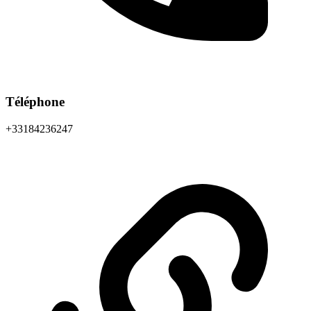
Téléphone
+33184236247