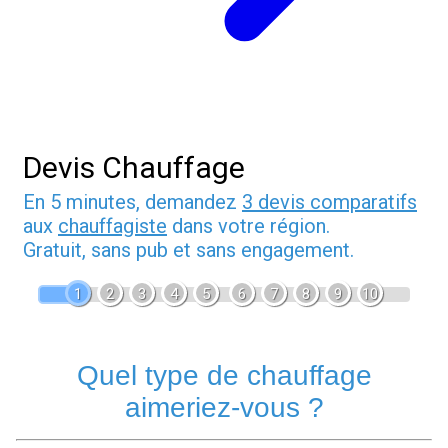
Devis Chauffage
En 5 minutes, demandez
3 devis comparatifs
aux
chauffagiste
dans votre région.
Gratuit, sans pub et sans engagement.
1
2
3
4
5
6
7
8
9
10
Quel type de chauffage
aimeriez-vous ?