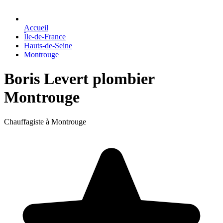
Accueil
Île-de-France
Hauts-de-Seine
Montrouge
Boris Levert plombier
Montrouge
Chauffagiste à Montrouge