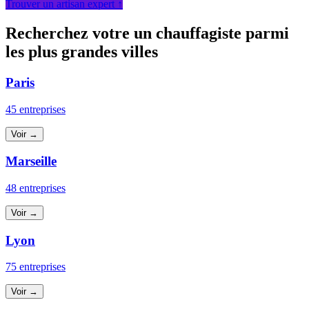
Trouver un artisan expert ↑
Recherchez votre un chauffagiste parmi
les plus grandes villes
Paris
45 entreprises
Voir →
Marseille
48 entreprises
Voir →
Lyon
75 entreprises
Voir →