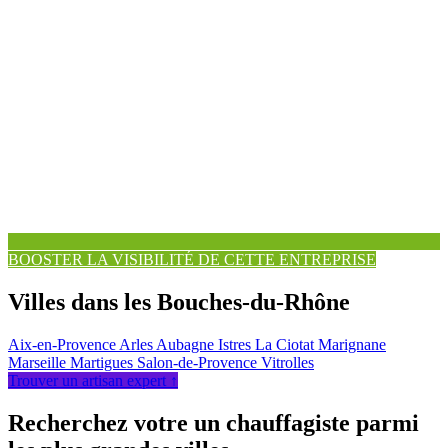
BOOSTER LA VISIBILITÉ DE CETTE ENTREPRISE
Villes dans les Bouches-du-Rhône
Aix-en-Provence
Arles
Aubagne
Istres
La Ciotat
Marignane
Marseille
Martigues
Salon-de-Provence
Vitrolles
Trouver un artisan expert ↑
Recherchez votre un chauffagiste parmi