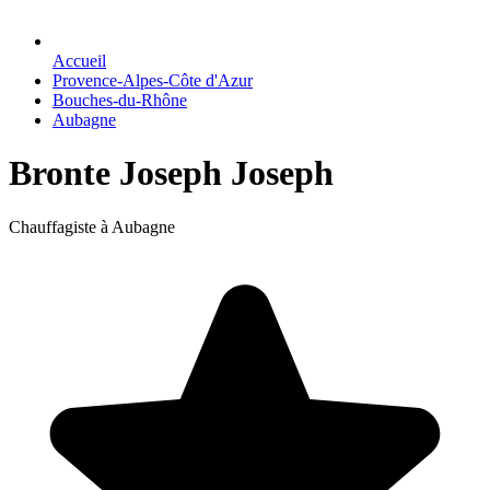
Accueil
Provence-Alpes-Côte d'Azur
Bouches-du-Rhône
Aubagne
Bronte Joseph Joseph
Chauffagiste à Aubagne