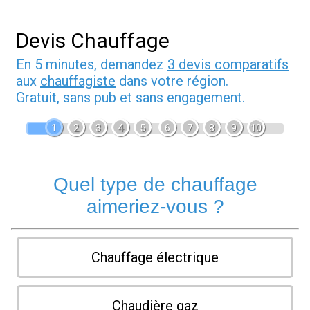
Devis Chauffage
En 5 minutes, demandez
3 devis comparatifs
aux
chauffagiste
dans votre région.
Gratuit, sans pub et sans engagement.
1
2
3
4
5
6
7
8
9
10
Quel type de chauffage
aimeriez-vous ?
Chauffage électrique
Chaudière gaz