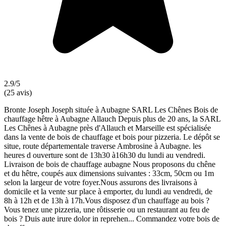
2.9/5
(25 avis)
Bronte Joseph Joseph située à Aubagne SARL Les Chênes Bois de
chauffage hêtre à Aubagne Allauch Depuis plus de 20 ans, la SARL
Les Chênes à Aubagne près d'Allauch et Marseille est spécialisée
dans la vente de bois de chauffage et bois pour pizzeria. Le dépôt se
situe, route départementale traverse Ambrosine à Aubagne. les
heures d ouverture sont de 13h30 à16h30 du lundi au vendredi.
Livraison de bois de chauffage aubagne Nous proposons du chêne
et du hêtre, coupés aux dimensions suivantes : 33cm, 50cm ou 1m
selon la largeur de votre foyer.Nous assurons des livraisons à
domicile et la vente sur place à emporter, du lundi au vendredi, de
8h à 12h et de 13h à 17h.Vous disposez d'un chauffage au bois ?
Vous tenez une pizzeria, une rôtisserie ou un restaurant au feu de
bois ? Duis aute irure dolor in reprehen... Commandez votre bois de