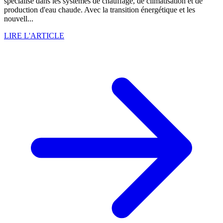
spécialisé dans les systèmes de chauffage, de climatisation et de
production d'eau chaude. Avec la transition énergétique et les
nouvell...
LIRE L'ARTICLE