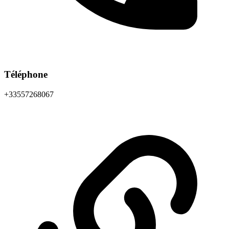
Téléphone
+33557268067