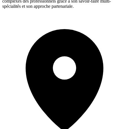
complexes des professionnels grâce à son savoir-faire multi-
spécialités et son approche partenariale.