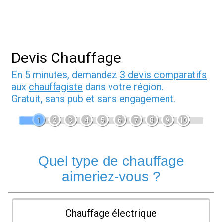
Devis Chauffage
En 5 minutes, demandez
3 devis comparatifs
aux
chauffagiste
dans votre région.
Gratuit, sans pub et sans engagement.
1
2
3
4
5
6
7
8
9
10
Quel type de chauffage
aimeriez-vous ?
Chauffage électrique