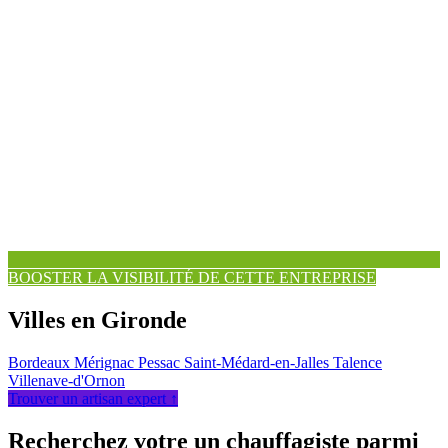
BOOSTER LA VISIBILITÉ DE CETTE ENTREPRISE
Villes en Gironde
Bordeaux
Mérignac
Pessac
Saint-Médard-en-Jalles
Talence
Villenave-d'Ornon
Trouver un artisan expert ↑
Recherchez votre un chauffagiste parmi