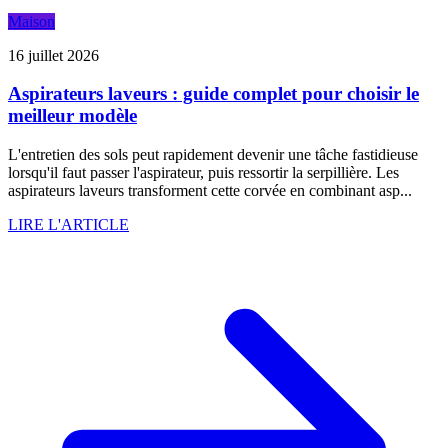
Maison
16 juillet 2026
Aspirateurs laveurs : guide complet pour choisir le
meilleur modèle
L'entretien des sols peut rapidement devenir une tâche fastidieuse
lorsqu'il faut passer l'aspirateur, puis ressortir la serpillière. Les
aspirateurs laveurs transforment cette corvée en combinant asp...
LIRE L'ARTICLE