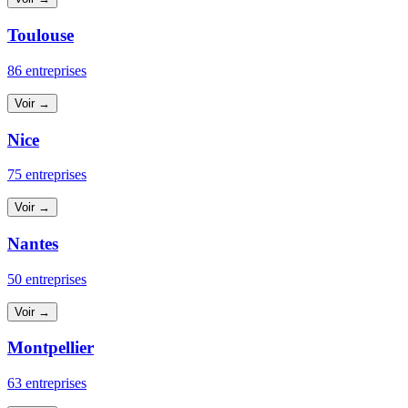
Toulouse
86 entreprises
Voir →
Nice
75 entreprises
Voir →
Nantes
50 entreprises
Voir →
Montpellier
63 entreprises