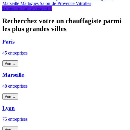
Marseille
Martigues
Salon-de-Provence
Vitrolles
Trouver un artisan expert ↑
Recherchez votre un chauffagiste parmi
les plus grandes villes
Paris
45 entreprises
Voir →
Marseille
48 entreprises
Voir →
Lyon
75 entreprises
Voir →