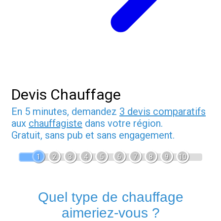
Devis Chauffage
En 5 minutes, demandez
3 devis comparatifs
aux
chauffagiste
dans votre région.
Gratuit, sans pub et sans engagement.
1
2
3
4
5
6
7
8
9
10
Quel type de chauffage
aimeriez-vous ?