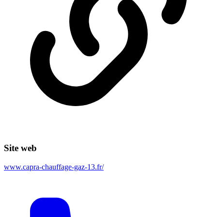
Site web
www.capra-chauffage-gaz-13.fr/