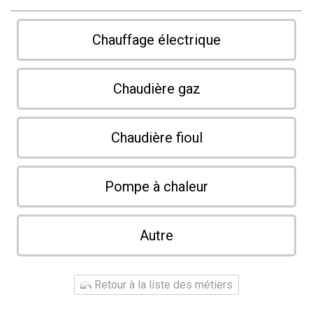
Chauffage électrique
Chaudière gaz
Chaudière fioul
Pompe à chaleur
Autre
Retour à la liste des métiers