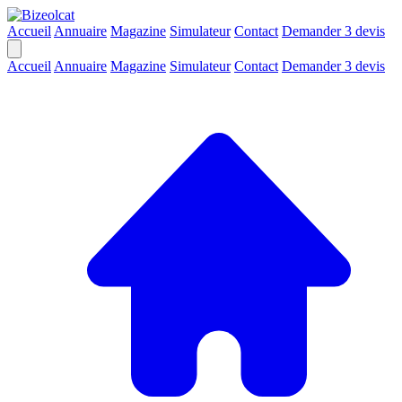
Accueil
Annuaire
Magazine
Simulateur
Contact
Demander 3 devis
Accueil
Annuaire
Magazine
Simulateur
Contact
Demander 3 devis