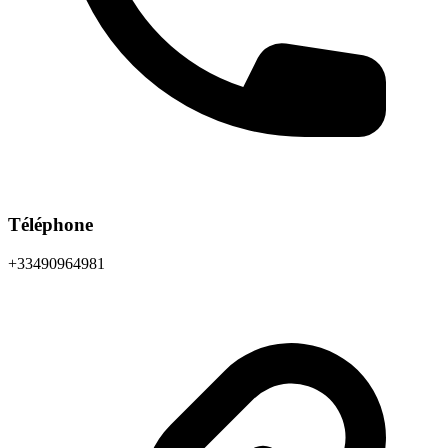
Téléphone
+33490964981