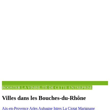
BOOSTER LA VISIBILITÉ DE CETTE ENTREPRISE
Villes dans les Bouches-du-Rhône
Aix-en-Provence
Arles
Aubagne
Istres
La Ciotat
Marignane