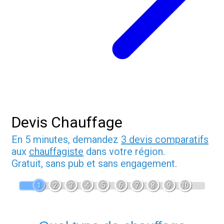
Devis Chauffage
En 5 minutes, demandez
3 devis comparatifs
aux
chauffagiste
dans votre région.
Gratuit, sans pub et sans engagement.
1
2
3
4
5
6
7
8
9
10