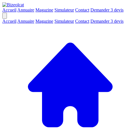
Accueil
Annuaire
Magazine
Simulateur
Contact
Demander 3 devis
Accueil
Annuaire
Magazine
Simulateur
Contact
Demander 3 devis