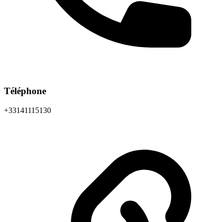
Téléphone
+33141115130