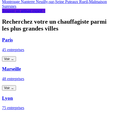
Montrouge
Nanterre
Neuilly-sur-Seine
Puteaux
Rueil-Malmaison
Suresnes
Trouver un artisan expert ↑
Recherchez votre un chauffagiste parmi
les plus grandes villes
Paris
45 entreprises
Voir →
Marseille
48 entreprises
Voir →
Lyon
75 entreprises