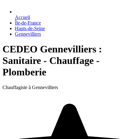
Accueil
Île-de-France
Hauts-de-Seine
Gennevilliers
CEDEO Gennevilliers :
Sanitaire - Chauffage -
Plomberie
Chauffagiste à Gennevilliers