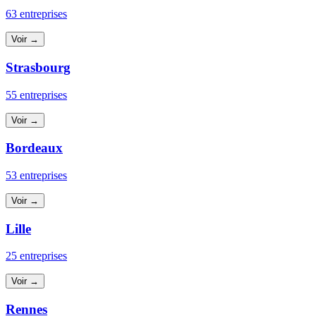
63 entreprises
Voir →
Strasbourg
55 entreprises
Voir →
Bordeaux
53 entreprises
Voir →
Lille
25 entreprises
Voir →
Rennes