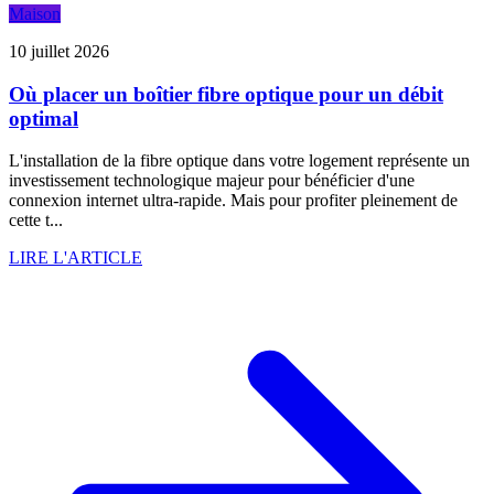
Maison
10 juillet 2026
Où placer un boîtier fibre optique pour un débit
optimal
L'installation de la fibre optique dans votre logement représente un
investissement technologique majeur pour bénéficier d'une
connexion internet ultra-rapide. Mais pour profiter pleinement de
cette t...
LIRE L'ARTICLE