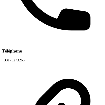
Téléphone
+33173273265