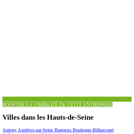
BOOSTER LA VISIBILITÉ DE CETTE ENTREPRISE
Villes dans les Hauts-de-Seine
Antony
Asnières-sur-Seine
Bagneux
Boulogne-Billancourt