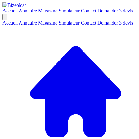
Accueil
Annuaire
Magazine
Simulateur
Contact
Demander 3 devis
Accueil
Annuaire
Magazine
Simulateur
Contact
Demander 3 devis