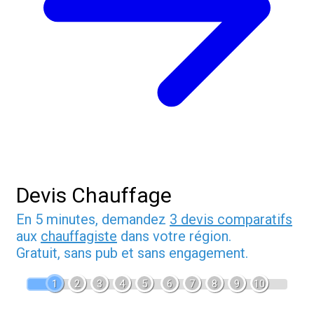
Devis Chauffage
En 5 minutes, demandez
3 devis comparatifs
aux
chauffagiste
dans votre région.
Gratuit, sans pub et sans engagement.
1
2
3
4
5
6
7
8
9
10