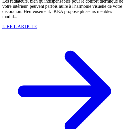
Les radiateurs, bien qu'indispensables pour le confort thermique de
votre intérieur, peuvent parfois nuire à l'harmonie visuelle de votre
décoration. Heureusement, IKEA propose plusieurs meubles
modul...
LIRE L'ARTICLE