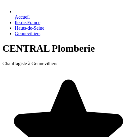
Accueil
Île-de-France
Hauts-de-Seine
Gennevilliers
CENTRAL Plomberie
Chauffagiste à Gennevilliers