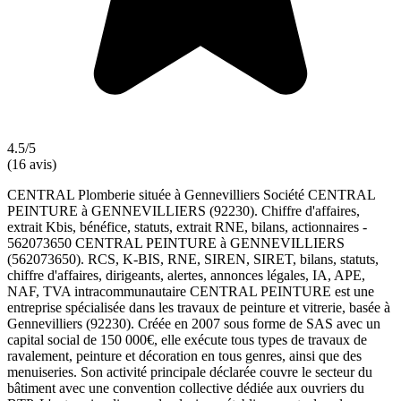
4.5/5
(16 avis)
CENTRAL Plomberie située à Gennevilliers Société CENTRAL
PEINTURE à GENNEVILLIERS (92230). Chiffre d'affaires,
extrait Kbis, bénéfice, statuts, extrait RNE, bilans, actionnaires -
562073650 CENTRAL PEINTURE à GENNEVILLIERS
(562073650). RCS, K-BIS, RNE, SIREN, SIRET, bilans, statuts,
chiffre d'affaires, dirigeants, alertes, annonces légales, IA, APE,
NAF, TVA intracommunautaire CENTRAL PEINTURE est une
entreprise spécialisée dans les travaux de peinture et vitrerie, basée à
Gennevilliers (92230). Créée en 2007 sous forme de SAS avec un
capital social de 150 000€, elle exécute tous types de travaux de
ravalement, peinture et décoration en tous genres, ainsi que des
menuiseries. Son activité principale déclarée couvre le secteur du
bâtiment avec une convention collective dédiée aux ouvriers du