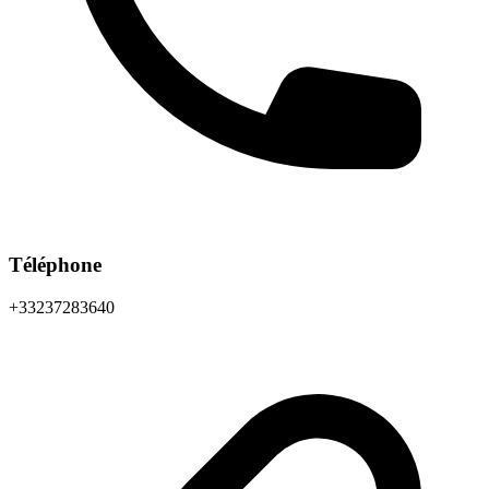
Téléphone
+33237283640