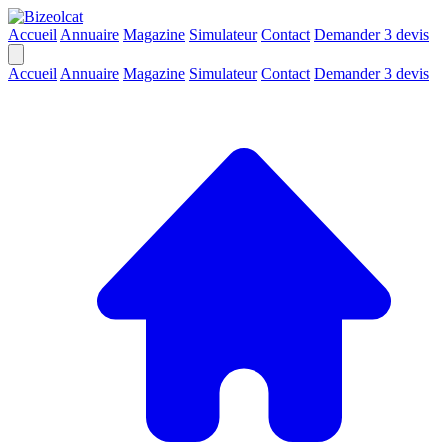
Accueil
Annuaire
Magazine
Simulateur
Contact
Demander 3 devis
Accueil
Annuaire
Magazine
Simulateur
Contact
Demander 3 devis