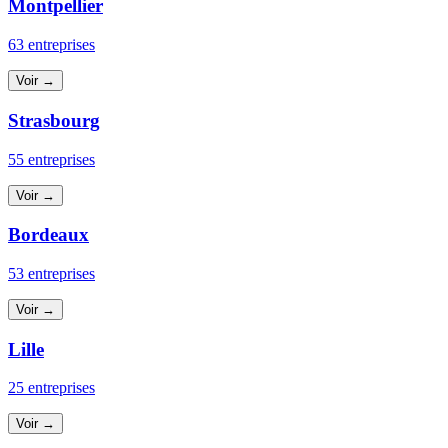
Montpellier
63 entreprises
Voir →
Strasbourg
55 entreprises
Voir →
Bordeaux
53 entreprises
Voir →
Lille
25 entreprises
Voir →