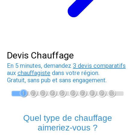
Devis Chauffage
En 5 minutes, demandez
3 devis comparatifs
aux
chauffagiste
dans votre région.
Gratuit, sans pub et sans engagement.
1
2
3
4
5
6
7
8
9
10
Quel type de chauffage
aimeriez-vous ?