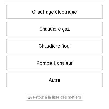
Chauffage électrique
Chaudière gaz
Chaudière fioul
Pompe à chaleur
Autre
Retour à la liste des métiers