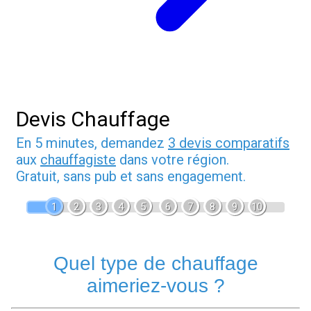
Devis Chauffage
En 5 minutes, demandez
3 devis comparatifs
aux
chauffagiste
dans votre région.
Gratuit, sans pub et sans engagement.
1
2
3
4
5
6
7
8
9
10
Quel type de chauffage
aimeriez-vous ?