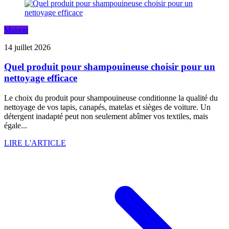
Maison
14 juillet 2026
Quel produit pour shampouineuse choisir pour un
nettoyage efficace
Le choix du produit pour shampouineuse conditionne la qualité du
nettoyage de vos tapis, canapés, matelas et sièges de voiture. Un
détergent inadapté peut non seulement abîmer vos textiles, mais
égale...
LIRE L'ARTICLE