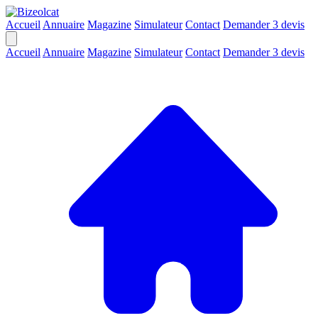
Accueil
Annuaire
Magazine
Simulateur
Contact
Demander 3 devis
Accueil
Annuaire
Magazine
Simulateur
Contact
Demander 3 devis