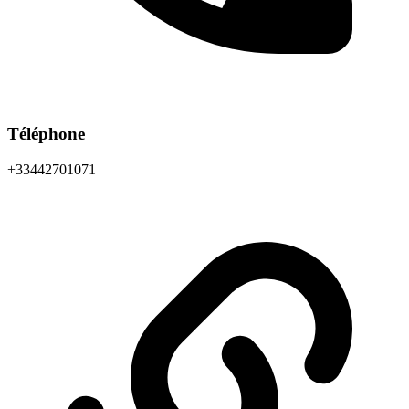
Téléphone
+33442701071