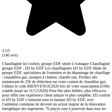
3.5/5
(140 avis)
Chauffagiste Izi confort, groupe EDF située à Aubagne Chauffagiste
groupe EDF - IZI by EDF Les chauffagistes IZI by EDF filiale du
groupe EDF, spécialistes de l'entretien et du dépannage de chauffage
: chaudières gaz, pompes à chaleur, chauffe eau. Profitez dès
maintenant de 25€ de réduction sur votre contrat de chaudière gaz.
Utilisez le code BIENVENUE2026 lors de votre souscription.(Offre
valable jusqu’au 31/12/2026) Pour être plus lisibles, plus efficaces,
pour offrir une expérience client unique et plus complète, IZI confort
et IZI by EDF s’unissent sous la marque IZI by EDF, avec
l’ambition commune de devenir un acteur majeur de la rénovation
énergétique des logements. 70 places sont à pourvoir dans tous les