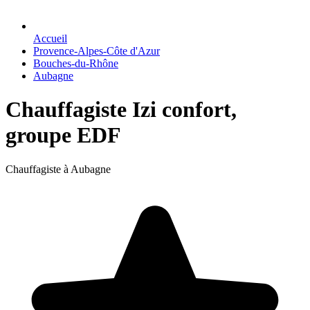
Accueil
Provence-Alpes-Côte d'Azur
Bouches-du-Rhône
Aubagne
Chauffagiste Izi confort,
groupe EDF
Chauffagiste à Aubagne