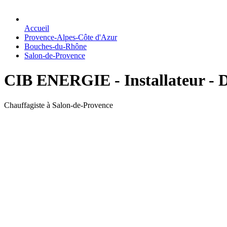
Accueil
Provence-Alpes-Côte d'Azur
Bouches-du-Rhône
Salon-de-Provence
CIB ENERGIE - Installateur - D
Chauffagiste à Salon-de-Provence