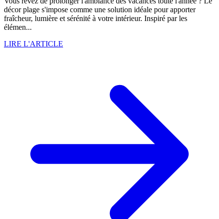
Vous rêvez de prolonger l'ambiance des vacances toute l'année ? Le
décor plage s'impose comme une solution idéale pour apporter
fraîcheur, lumière et sérénité à votre intérieur. Inspiré par les
élémen...
LIRE L'ARTICLE