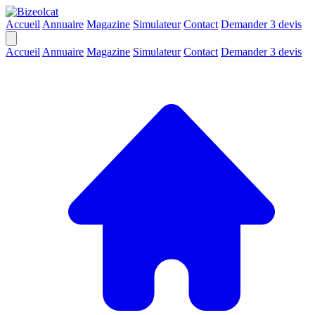
Accueil
Annuaire
Magazine
Simulateur
Contact
Demander 3 devis
Accueil
Annuaire
Magazine
Simulateur
Contact
Demander 3 devis