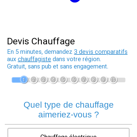
Devis Chauffage
En 5 minutes, demandez
3 devis comparatifs
aux
chauffagiste
dans votre région.
Gratuit, sans pub et sans engagement.
1
2
3
4
5
6
7
8
9
10
Quel type de chauffage
aimeriez-vous ?