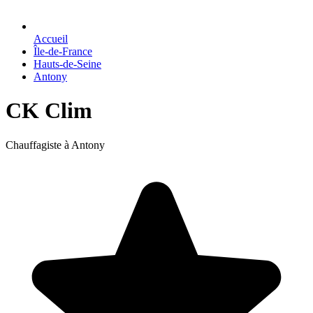
Accueil
Île-de-France
Hauts-de-Seine
Antony
CK Clim
Chauffagiste à Antony