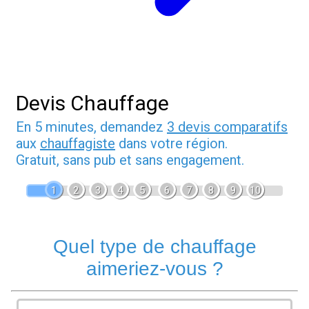
Devis Chauffage
En 5 minutes, demandez
3 devis comparatifs
aux
chauffagiste
dans votre région.
Gratuit, sans pub et sans engagement.
1
2
3
4
5
6
7
8
9
10
Quel type de chauffage
aimeriez-vous ?