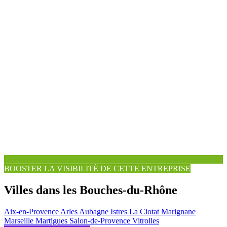
BOOSTER LA VISIBILITÉ DE CETTE ENTREPRISE
Villes dans les Bouches-du-Rhône
Aix-en-Provence
Arles
Aubagne
Istres
La Ciotat
Marignane
Marseille
Martigues
Salon-de-Provence
Vitrolles