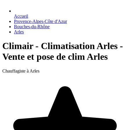
Accueil
Provence-Alpes-Côte d'Azur
Bouches-du-Rhône
Arles
Climair - Climatisation Arles -
Vente et pose de clim Arles
Chauffagiste à Arles