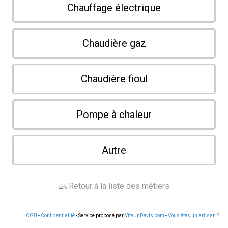
Chauffage électrique
Chaudière gaz
Chaudière fioul
Pompe à chaleur
Autre
Retour à la liste des métiers
CGU
-
Confidentialité
- Service proposé par
ViteUnDevis.com
-
Vous êtes un artisan ?