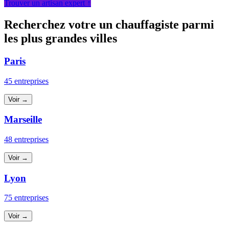
Trouver un artisan expert ↑
Recherchez votre un chauffagiste parmi
les plus grandes villes
Paris
45 entreprises
Voir →
Marseille
48 entreprises
Voir →
Lyon
75 entreprises
Voir →