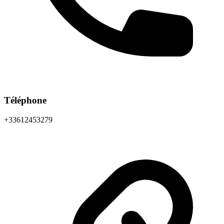
Téléphone
+33612453279