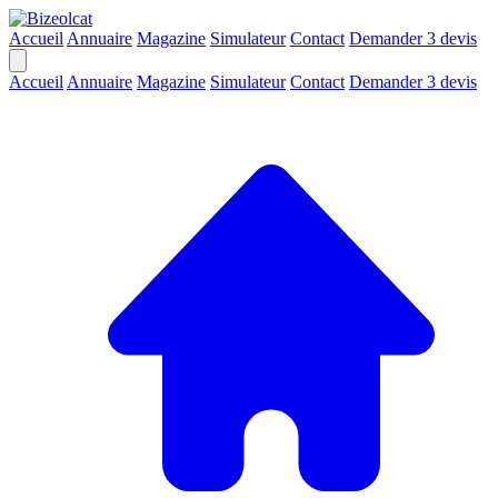
Accueil
Annuaire
Magazine
Simulateur
Contact
Demander 3 devis
Accueil
Annuaire
Magazine
Simulateur
Contact
Demander 3 devis