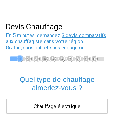
Devis Chauffage
En 5 minutes, demandez
3 devis comparatifs
aux
chauffagiste
dans votre région.
Gratuit, sans pub et sans engagement.
1
2
3
4
5
6
7
8
9
10
Quel type de chauffage
aimeriez-vous ?
Chauffage électrique