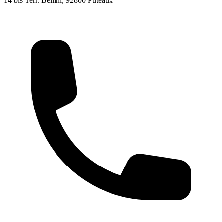
14 bis Terr. Bellini, 92800 Puteaux