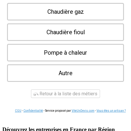
Chaudière gaz
Chaudière fioul
Pompe à chaleur
Autre
Retour à la liste des métiers
CGU
-
Confidentialité
- Service proposé par
ViteUnDevis.com
-
Vous êtes un artisan ?
Découvrez les entreprises en France par Région