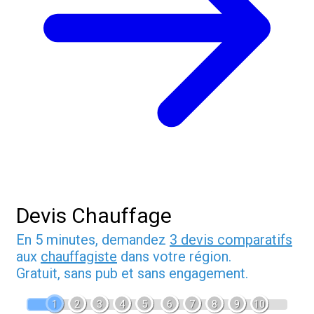
Devis Chauffage
En 5 minutes, demandez
3 devis comparatifs
aux
chauffagiste
dans votre région.
Gratuit, sans pub et sans engagement.
1
2
3
4
5
6
7
8
9
10