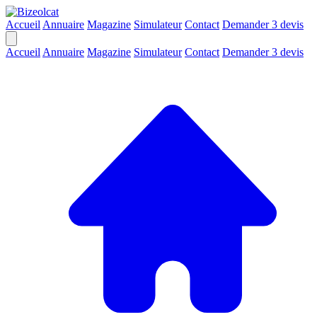
Accueil
Annuaire
Magazine
Simulateur
Contact
Demander 3 devis
Accueil
Annuaire
Magazine
Simulateur
Contact
Demander 3 devis