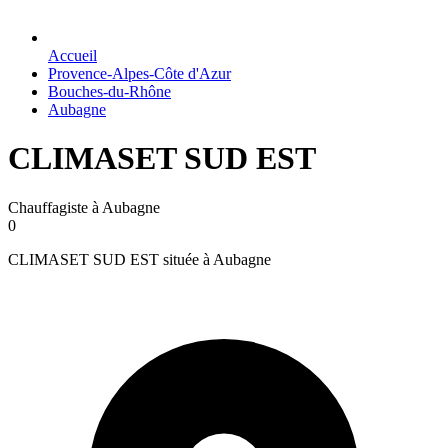
Accueil
Provence-Alpes-Côte d'Azur
Bouches-du-Rhône
Aubagne
CLIMASET SUD EST
Chauffagiste à Aubagne
0
CLIMASET SUD EST située à Aubagne