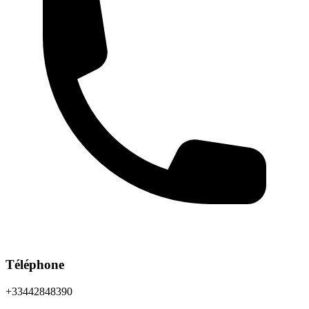
Téléphone
+33442848390