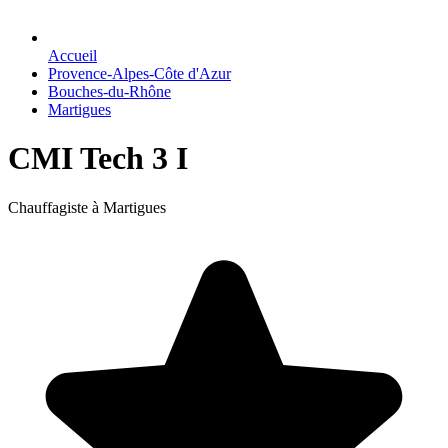
Accueil
Provence-Alpes-Côte d'Azur
Bouches-du-Rhône
Martigues
CMI Tech 3 I
Chauffagiste à Martigues