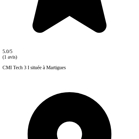
5.0/5
(1 avis)
CMI Tech 3 I située à Martigues