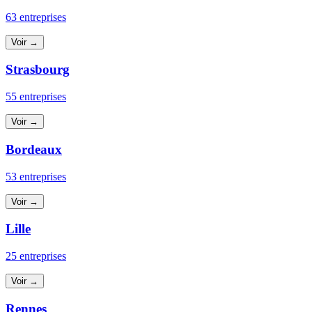
63 entreprises
Voir →
Strasbourg
55 entreprises
Voir →
Bordeaux
53 entreprises
Voir →
Lille
25 entreprises
Voir →
Rennes