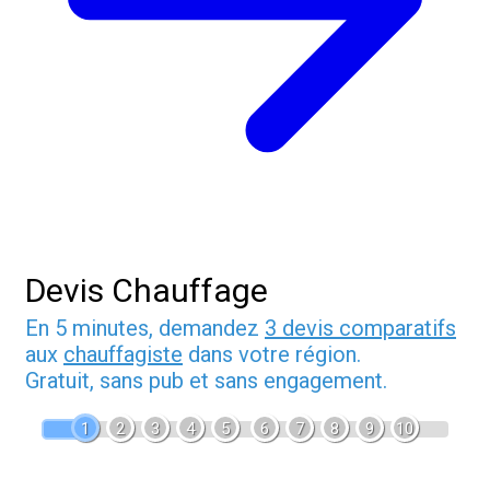
Devis Chauffage
En 5 minutes, demandez
3 devis comparatifs
aux
chauffagiste
dans votre région.
Gratuit, sans pub et sans engagement.
1
2
3
4
5
6
7
8
9
10