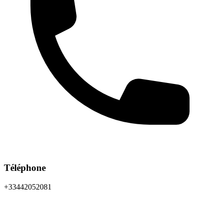
Téléphone
+33442052081