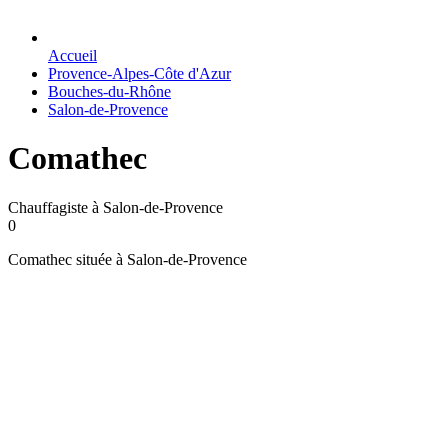
Accueil
Provence-Alpes-Côte d'Azur
Bouches-du-Rhône
Salon-de-Provence
Comathec
Chauffagiste à Salon-de-Provence
0
Comathec située à Salon-de-Provence