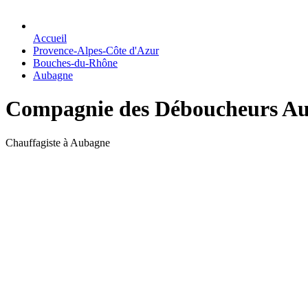
Accueil
Provence-Alpes-Côte d'Azur
Bouches-du-Rhône
Aubagne
Compagnie des Déboucheurs A
Chauffagiste à Aubagne