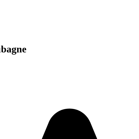
ubagne