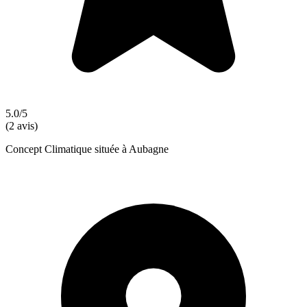
5.0/5
(2 avis)
Concept Climatique située à Aubagne