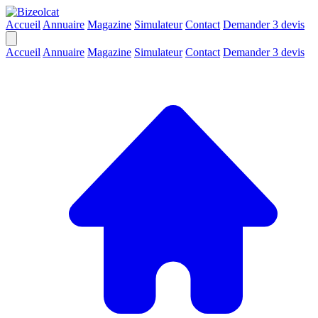
Accueil
Annuaire
Magazine
Simulateur
Contact
Demander 3 devis
Accueil
Annuaire
Magazine
Simulateur
Contact
Demander 3 devis