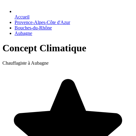
Accueil
Provence-Alpes-Côte d'Azur
Bouches-du-Rhône
Aubagne
Concept Climatique
Chauffagiste à Aubagne