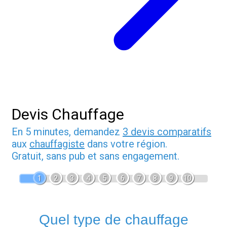
Devis Chauffage
En 5 minutes, demandez
3 devis comparatifs
aux
chauffagiste
dans votre région.
Gratuit, sans pub et sans engagement.
1
2
3
4
5
6
7
8
9
10
Quel type de chauffage