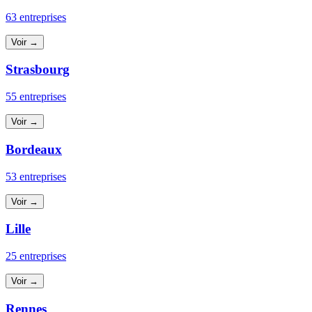
63 entreprises
Voir →
Strasbourg
55 entreprises
Voir →
Bordeaux
53 entreprises
Voir →
Lille
25 entreprises
Voir →
Rennes