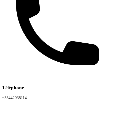
Téléphone
+33442038114