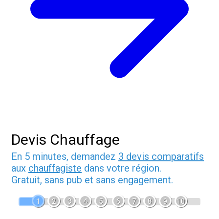
Devis Chauffage
En 5 minutes, demandez
3 devis comparatifs
aux
chauffagiste
dans votre région.
Gratuit, sans pub et sans engagement.
1
2
3
4
5
6
7
8
9
10