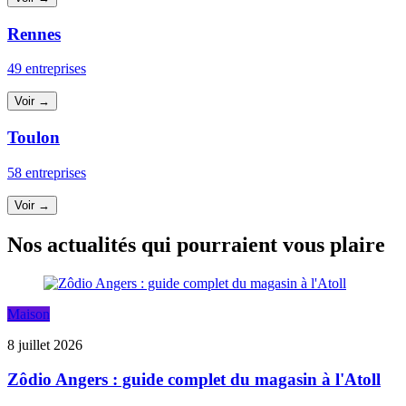
Rennes
49 entreprises
Voir →
Toulon
58 entreprises
Voir →
Nos actualités qui pourraient vous plaire
Maison
8 juillet 2026
Zôdio Angers : guide complet du magasin à l'Atoll