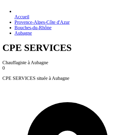
Accueil
Provence-Alpes-Côte d'Azur
Bouches-du-Rhône
Aubagne
CPE SERVICES
Chauffagiste à Aubagne
0
CPE SERVICES située à Aubagne