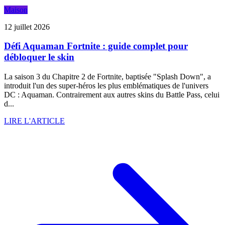
Maison
12 juillet 2026
Défi Aquaman Fortnite : guide complet pour
débloquer le skin
La saison 3 du Chapitre 2 de Fortnite, baptisée "Splash Down", a
introduit l'un des super-héros les plus emblématiques de l'univers
DC : Aquaman. Contrairement aux autres skins du Battle Pass, celui
d...
LIRE L'ARTICLE