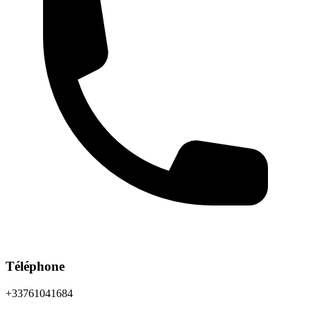
Téléphone
+33761041684