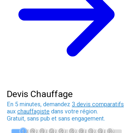
Devis Chauffage
En 5 minutes, demandez
3 devis comparatifs
aux
chauffagiste
dans votre région.
Gratuit, sans pub et sans engagement.
1
2
3
4
5
6
7
8
9
10