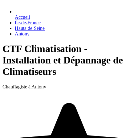
Accueil
Île-de-France
Hauts-de-Seine
Antony
CTF Climatisation -
Installation et Dépannage de
Climatiseurs
Chauffagiste à Antony