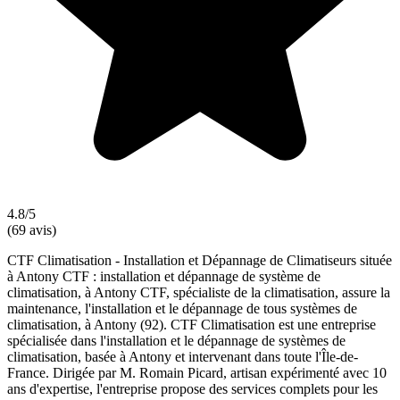
4.8/5
(69 avis)
CTF Climatisation - Installation et Dépannage de Climatiseurs située
à Antony CTF : installation et dépannage de système de
climatisation, à Antony CTF, spécialiste de la climatisation, assure la
maintenance, l'installation et le dépannage de tous systèmes de
climatisation, à Antony (92). CTF Climatisation est une entreprise
spécialisée dans l'installation et le dépannage de systèmes de
climatisation, basée à Antony et intervenant dans toute l'Île-de-
France. Dirigée par M. Romain Picard, artisan expérimenté avec 10
ans d'expertise, l'entreprise propose des services complets pour les