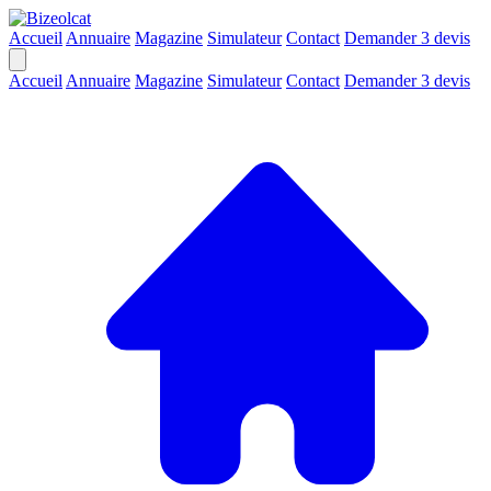
Accueil
Annuaire
Magazine
Simulateur
Contact
Demander 3 devis
Accueil
Annuaire
Magazine
Simulateur
Contact
Demander 3 devis